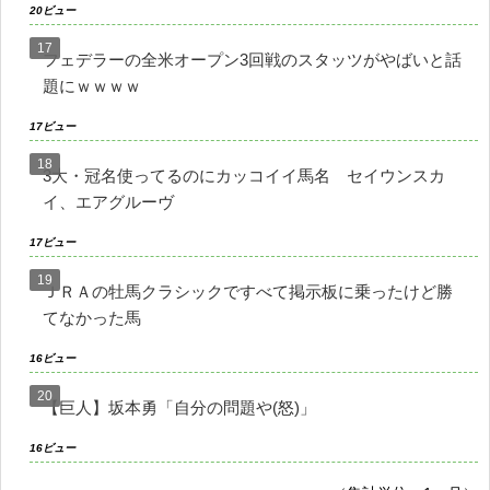
20ビュー
フェデラーの全米オープン3回戦のスタッツがやばいと話
題にｗｗｗｗ
17ビュー
3大・冠名使ってるのにカッコイイ馬名 セイウンスカ
イ、エアグルーヴ
17ビュー
ＪＲＡの牡馬クラシックですべて掲示板に乗ったけど勝
てなかった馬
16ビュー
【巨人】坂本勇「自分の問題や(怒)」
16ビュー