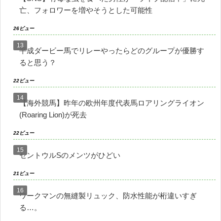
亡、フォロワーを増やそうとした可能性
26ビュー
平成ダービー馬でリレーやったらどのグループが優勝す
ると思う？
22ビュー
【海外競馬】昨年の欧州年度代表馬ロアリングライオン
(Roaring Lion)が死去
22ビュー
セントウルSのメンツがひどい
21ビュー
ワークマンの無縫製リュック、防水性能が桁違いすぎ
る…。