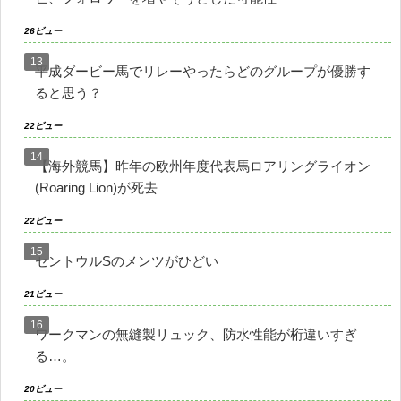
26ビュー
平成ダービー馬でリレーやったらどのグループが優勝す
ると思う？
22ビュー
【海外競馬】昨年の欧州年度代表馬ロアリングライオン
(Roaring Lion)が死去
22ビュー
セントウルSのメンツがひどい
21ビュー
ワークマンの無縫製リュック、防水性能が桁違いすぎ
る…。
20ビュー