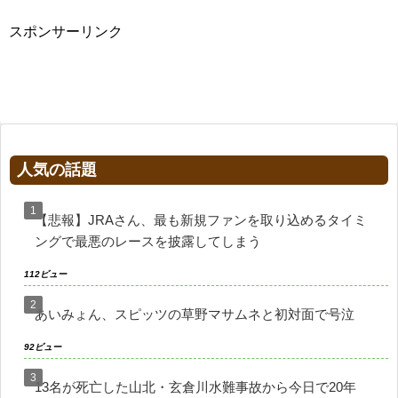
スポンサーリンク
人気の話題
【悲報】JRAさん、最も新規ファンを取り込めるタイミ
ングで最悪のレースを披露してしまう
112ビュー
あいみょん、スピッツの草野マサムネと初対面で号泣
92ビュー
13名が死亡した山北・玄倉川水難事故から今日で20年