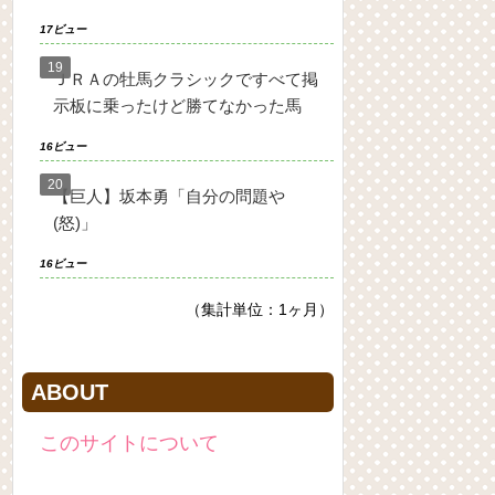
17ビュー
ＪＲＡの牡馬クラシックですべて掲
示板に乗ったけど勝てなかった馬
16ビュー
【巨人】坂本勇「自分の問題や
(怒)」
16ビュー
（集計単位：1ヶ月）
ABOUT
このサイトについて