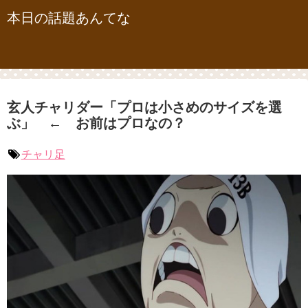
本日の話題あんてな
玄人チャリダー「プロは小さめのサイズを選
ぶ」 ← お前はプロなの？
チャリ足