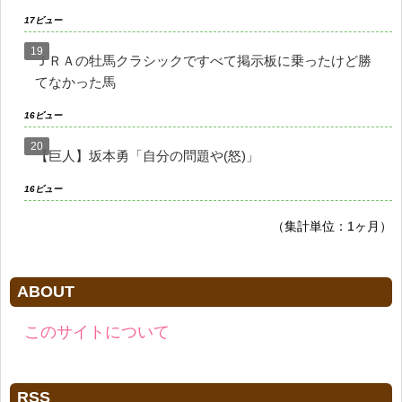
17ビュー
ＪＲＡの牡馬クラシックですべて掲示板に乗ったけど勝
てなかった馬
16ビュー
【巨人】坂本勇「自分の問題や(怒)」
16ビュー
（集計単位：1ヶ月）
ABOUT
このサイトについて
RSS