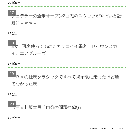
20ビュー
フェデラーの全米オープン3回戦のスタッツがやばいと話
題にｗｗｗｗ
17ビュー
3大・冠名使ってるのにカッコイイ馬名 セイウンスカ
イ、エアグルーヴ
17ビュー
ＪＲＡの牡馬クラシックですべて掲示板に乗ったけど勝
てなかった馬
16ビュー
【巨人】坂本勇「自分の問題や(怒)」
16ビュー