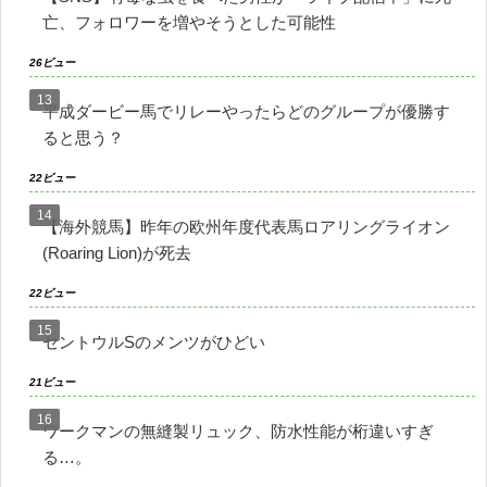
亡、フォロワーを増やそうとした可能性
26ビュー
平成ダービー馬でリレーやったらどのグループが優勝す
ると思う？
22ビュー
【海外競馬】昨年の欧州年度代表馬ロアリングライオン
(Roaring Lion)が死去
22ビュー
セントウルSのメンツがひどい
21ビュー
ワークマンの無縫製リュック、防水性能が桁違いすぎ
る…。