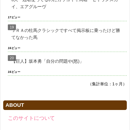
イ、エアグルーヴ
17ビュー
ＪＲＡの牡馬クラシックですべて掲示板に乗ったけど勝
てなかった馬
16ビュー
【巨人】坂本勇「自分の問題や(怒)」
16ビュー
（集計単位：1ヶ月）
ABOUT
このサイトについて