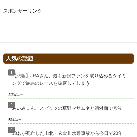
スポンサーリンク
人気の話題
【悲報】JRAさん、最も新規ファンを取り込めるタイミ
ングで最悪のレースを披露してしまう
112ビュー
あいみょん、スピッツの草野マサムネと初対面で号泣
92ビュー
13名が死亡した山北・玄倉川水難事故から今日で20年