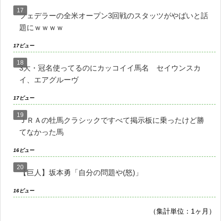
フェデラーの全米オープン3回戦のスタッツがやばいと話
題にｗｗｗｗ
17ビュー
3大・冠名使ってるのにカッコイイ馬名 セイウンスカ
イ、エアグルーヴ
17ビュー
ＪＲＡの牡馬クラシックですべて掲示板に乗ったけど勝
てなかった馬
16ビュー
【巨人】坂本勇「自分の問題や(怒)」
16ビュー
（集計単位：1ヶ月）