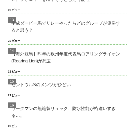
26ビュー
平成ダービー馬でリレーやったらどのグループが優勝す
ると思う？
22ビュー
【海外競馬】昨年の欧州年度代表馬ロアリングライオン
(Roaring Lion)が死去
22ビュー
セントウルSのメンツがひどい
21ビュー
ワークマンの無縫製リュック、防水性能が桁違いすぎ
る…。
20ビュー