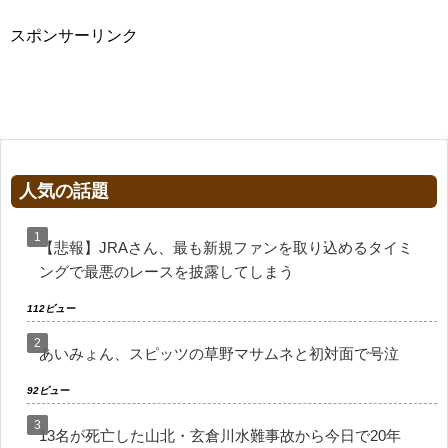
スポンサーリンク
人気の話題
【悲報】JRAさん、最も新規ファンを取り込めるタイミ
ングで最悪のレースを披露してしまう
112ビュー
あいみょん、スピッツの草野マサムネと初対面で号泣
92ビュー
13名が死亡した山北・玄倉川水難事故から今日で20年