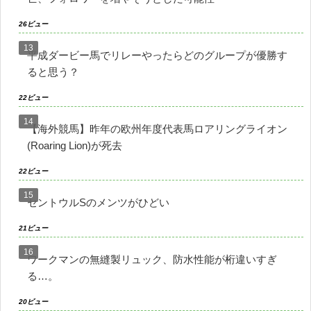
26ビュー
平成ダービー馬でリレーやったらどのグループが優勝す
ると思う？
22ビュー
【海外競馬】昨年の欧州年度代表馬ロアリングライオン
(Roaring Lion)が死去
22ビュー
セントウルSのメンツがひどい
21ビュー
ワークマンの無縫製リュック、防水性能が桁違いすぎ
る…。
20ビュー