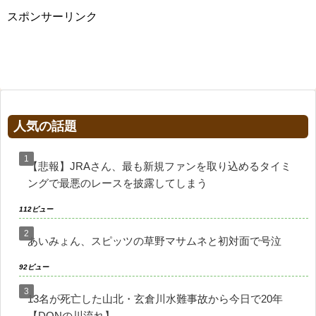
スポンサーリンク
人気の話題
【悲報】JRAさん、最も新規ファンを取り込めるタイミ
ングで最悪のレースを披露してしまう
112ビュー
あいみょん、スピッツの草野マサムネと初対面で号泣
92ビュー
13名が死亡した山北・玄倉川水難事故から今日で20年
【DQNの川流れ】