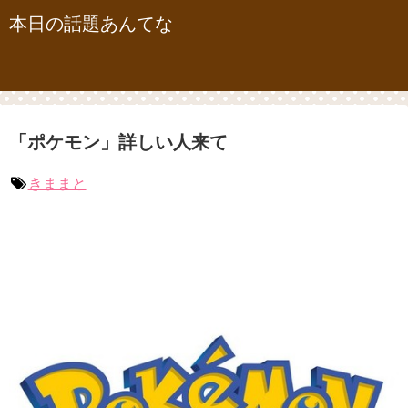
本日の話題あんてな
「ポケモン」詳しい人来て
きままと