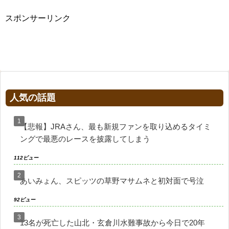
スポンサーリンク
人気の話題
【悲報】JRAさん、最も新規ファンを取り込めるタイミ
ングで最悪のレースを披露してしまう
112ビュー
あいみょん、スピッツの草野マサムネと初対面で号泣
92ビュー
13名が死亡した山北・玄倉川水難事故から今日で20年