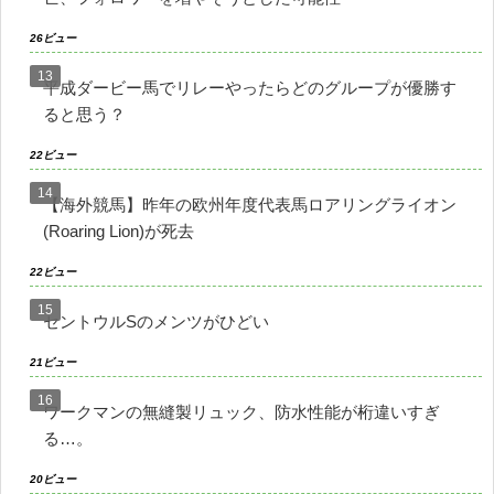
26ビュー
平成ダービー馬でリレーやったらどのグループが優勝す
ると思う？
22ビュー
【海外競馬】昨年の欧州年度代表馬ロアリングライオン
(Roaring Lion)が死去
22ビュー
セントウルSのメンツがひどい
21ビュー
ワークマンの無縫製リュック、防水性能が桁違いすぎ
る…。
20ビュー