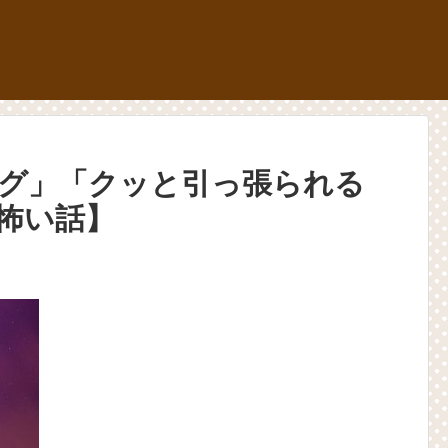
グ」「クッと引っ張られる
怖い話】