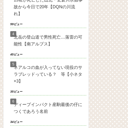
故から今日で20年【DQNの川流
れ】
59ビュー
北岳の登山道で男性死亡…落雷の可
能性【南アルプス】
45ビュー
ネアルコの血が入ってない現役のサ
ラブレッドっている？ 等【小ネタ
×3】
35ビュー
ディープインパクト産駒最後の仔に
つくであろう名前
34ビュー