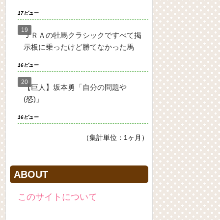
17ビュー
ＪＲＡの牡馬クラシックですべて掲
示板に乗ったけど勝てなかった馬
16ビュー
【巨人】坂本勇「自分の問題や
(怒)」
16ビュー
（集計単位：1ヶ月）
ABOUT
このサイトについて