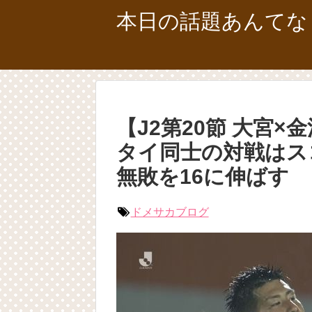
本日の話題あんてな
【J2第20節 大宮
タイ同士の対戦はス
無敗を16に伸ばす
ドメサカブログ