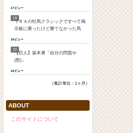
17ビュー
ＪＲＡの牡馬クラシックですべて掲
示板に乗ったけど勝てなかった馬
16ビュー
【巨人】坂本勇「自分の問題や
(怒)」
16ビュー
（集計単位：1ヶ月）
ABOUT
このサイトについて