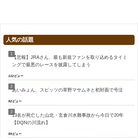
人気の話題
【悲報】JRAさん、最も新規ファンを取り込めるタイミ
ングで最悪のレースを披露してしまう
112ビュー
あいみょん、スピッツの草野マサムネと初対面で号泣
92ビュー
13名が死亡した山北・玄倉川水難事故から今日で20年
【DQNの川流れ】
59ビュー