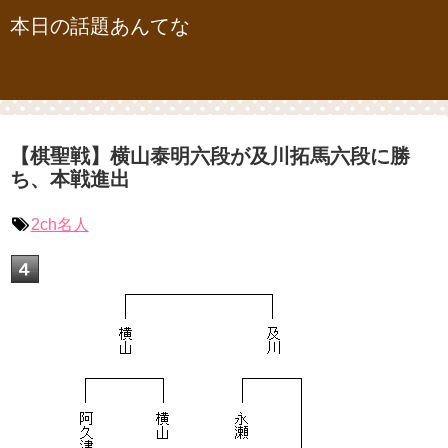
本日の話題あんてな
【棋聖戦】横山泰明六段が及川拓馬六段に勝
ち、本戦進出
2ch名人