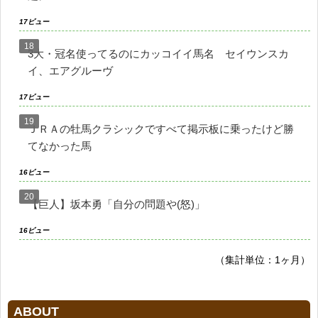
17ビュー
3大・冠名使ってるのにカッコイイ馬名 セイウンスカ
イ、エアグルーヴ
17ビュー
ＪＲＡの牡馬クラシックですべて掲示板に乗ったけど勝
てなかった馬
16ビュー
【巨人】坂本勇「自分の問題や(怒)」
16ビュー
（集計単位：1ヶ月）
ABOUT