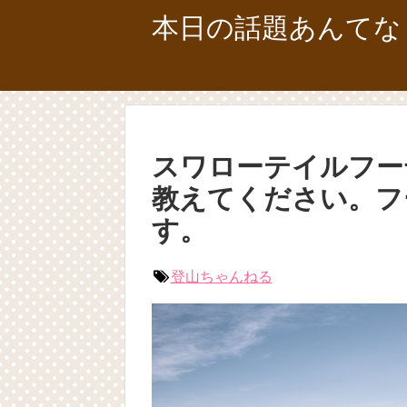
本日の話題あんてな
スワローテイルフー
教えてください。フ
す。
登山ちゃんねる