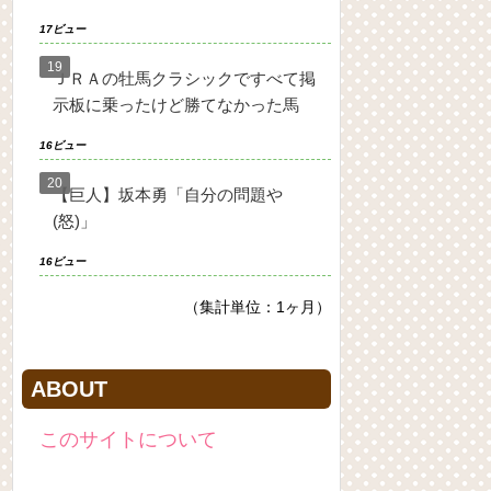
17ビュー
ＪＲＡの牡馬クラシックですべて掲
示板に乗ったけど勝てなかった馬
16ビュー
【巨人】坂本勇「自分の問題や
(怒)」
16ビュー
（集計単位：1ヶ月）
ABOUT
このサイトについて