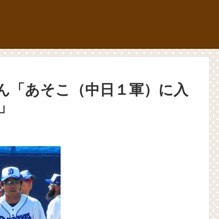
ん「あそこ（中日１軍）に入
」