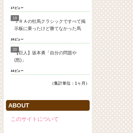
17ビュー
ＪＲＡの牡馬クラシックですべて掲
示板に乗ったけど勝てなかった馬
16ビュー
【巨人】坂本勇「自分の問題や
(怒)」
16ビュー
（集計単位：1ヶ月）
ABOUT
このサイトについて