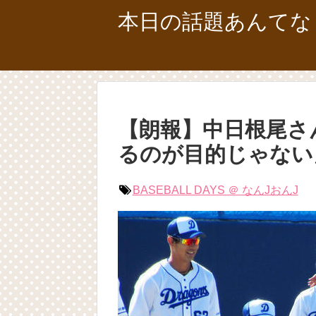
本日の話題あんてな
【朗報】中日根尾さ
るのが目的じゃない
BASEBALL DAYS ＠ なんJおんJ