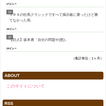
17ビュー
ＪＲＡの牡馬クラシックですべて掲示板に乗ったけど勝
てなかった馬
16ビュー
【巨人】坂本勇「自分の問題や(怒)」
16ビュー
（集計単位：1ヶ月）
ABOUT
このサイトについて
RSS