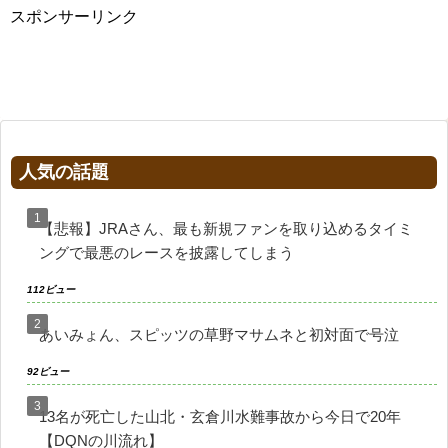
スポンサーリンク
人気の話題
【悲報】JRAさん、最も新規ファンを取り込めるタイミ
ングで最悪のレースを披露してしまう
112ビュー
あいみょん、スピッツの草野マサムネと初対面で号泣
92ビュー
13名が死亡した山北・玄倉川水難事故から今日で20年
【DQNの川流れ】