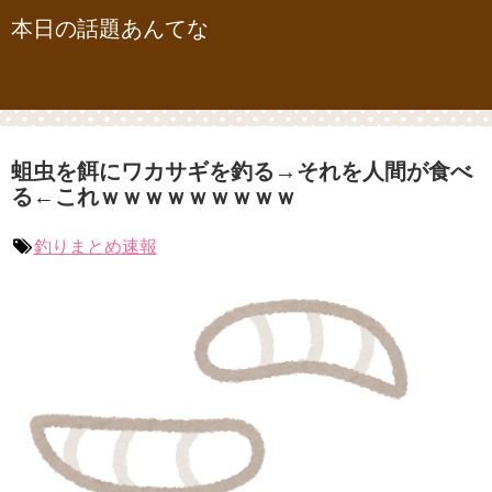
本日の話題あんてな
蛆虫を餌にワカサギを釣る→それを人間が食べ
る←これｗｗｗｗｗｗｗｗｗ
釣りまとめ速報