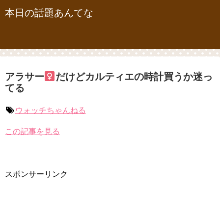
本日の話題あんてな
アラサー
だけどカルティエの時計買うか迷っ
てる
ウォッチちゃんねる
この記事を見る
スポンサーリンク