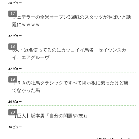
20ビュー
フェデラーの全米オープン3回戦のスタッツがやばいと話
題にｗｗｗｗ
17ビュー
3大・冠名使ってるのにカッコイイ馬名 セイウンスカ
イ、エアグルーヴ
17ビュー
ＪＲＡの牡馬クラシックですべて掲示板に乗ったけど勝
てなかった馬
16ビュー
【巨人】坂本勇「自分の問題や(怒)」
16ビュー