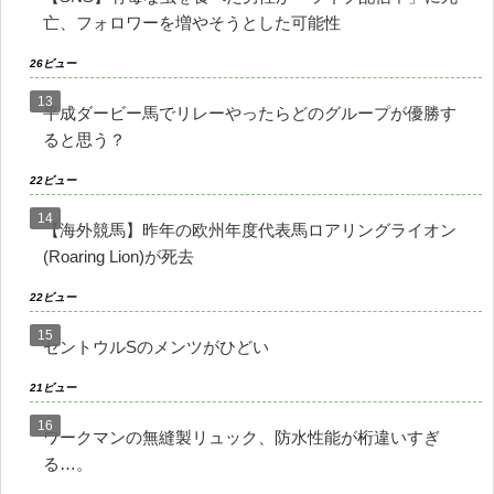
亡、フォロワーを増やそうとした可能性
26ビュー
平成ダービー馬でリレーやったらどのグループが優勝す
ると思う？
22ビュー
【海外競馬】昨年の欧州年度代表馬ロアリングライオン
(Roaring Lion)が死去
22ビュー
セントウルSのメンツがひどい
21ビュー
ワークマンの無縫製リュック、防水性能が桁違いすぎ
る…。