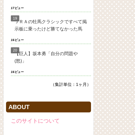
17ビュー
ＪＲＡの牡馬クラシックですべて掲
示板に乗ったけど勝てなかった馬
16ビュー
【巨人】坂本勇「自分の問題や
(怒)」
16ビュー
（集計単位：1ヶ月）
ABOUT
このサイトについて