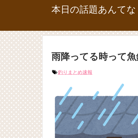
本日の話題あんてな
雨降ってる時って魚
釣りまとめ速報