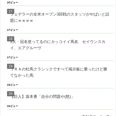
20ビュー
フェデラーの全米オープン3回戦のスタッツがやばいと話
題にｗｗｗｗ
17ビュー
3大・冠名使ってるのにカッコイイ馬名 セイウンスカ
イ、エアグルーヴ
17ビュー
ＪＲＡの牡馬クラシックですべて掲示板に乗ったけど勝
てなかった馬
16ビュー
【巨人】坂本勇「自分の問題や(怒)」
16ビュー