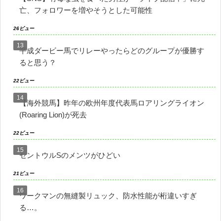
亡、フォロワーを増やそうとした可能性
26ビュー
平成ダービー馬でリレーやったらどのグループが優勝す
ると思う？
22ビュー
【海外競馬】昨年の欧州年度代表馬ロアリングライオン
(Roaring Lion)が死去
22ビュー
セントウルSのメンツがひどい
21ビュー
ワークマンの無縫製リュック、防水性能が桁違いすぎ
る…。