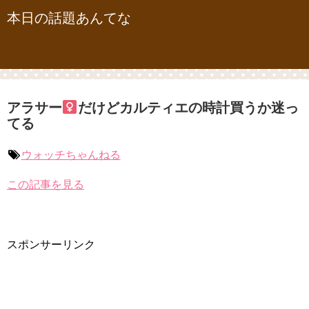
本日の話題あんてな
アラサー
だけどカルティエの時計買うか迷っ
てる
ウォッチちゃんねる
この記事を見る
スポンサーリンク