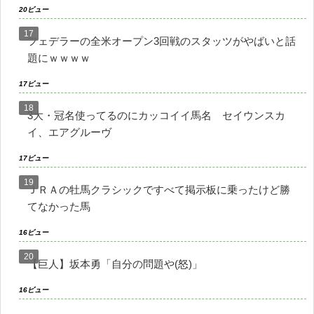
20ビュー
フェデラーの全米オープン3回戦のスタッツがやばいと話
題にｗｗｗｗ
17ビュー
3大・冠名使ってるのにカッコイイ馬名 セイウンスカ
イ、エアグルーヴ
17ビュー
ＪＲＡの牡馬クラシックですべて掲示板に乗ったけど勝
てなかった馬
16ビュー
【巨人】坂本勇「自分の問題や(怒)」
16ビュー