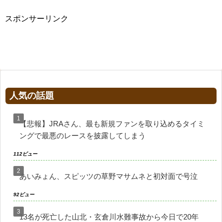
スポンサーリンク
人気の話題
【悲報】JRAさん、最も新規ファンを取り込めるタイミ
ングで最悪のレースを披露してしまう
112ビュー
あいみょん、スピッツの草野マサムネと初対面で号泣
92ビュー
13名が死亡した山北・玄倉川水難事故から今日で20年