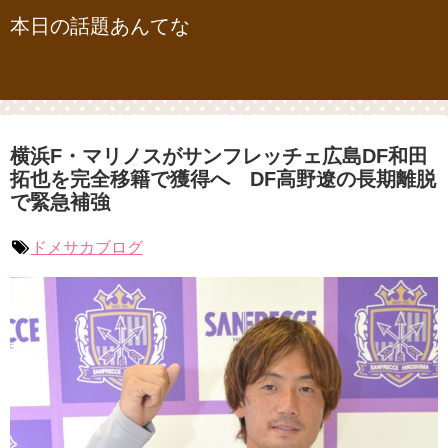
本日の話題あんてな
横浜F・マリノスがサンフレッチェ広島DF和田
拓也を完全移籍で獲得へ DF高野遼の長期離脱
で緊急補強
ドメサカブログ