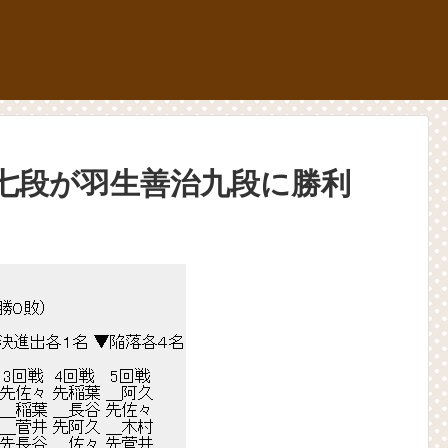
七段が羽生善治九段に勝利