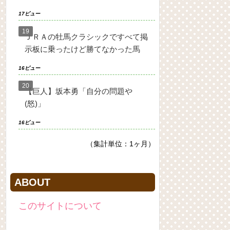
17ビュー
ＪＲＡの牡馬クラシックですべて掲
示板に乗ったけど勝てなかった馬
16ビュー
【巨人】坂本勇「自分の問題や
(怒)」
16ビュー
（集計単位：1ヶ月）
ABOUT
このサイトについて