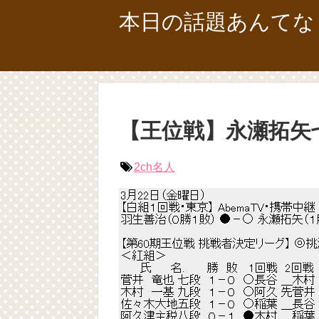
本日の話題あんてな
【王位戦】永瀬拓矢
2ch名人