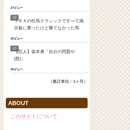
17ビュー
ＪＲＡの牡馬クラシックですべて掲
示板に乗ったけど勝てなかった馬
16ビュー
【巨人】坂本勇「自分の問題や
(怒)」
16ビュー
（集計単位：1ヶ月）
ABOUT
このサイトについて