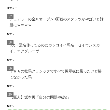
20ビュー
フェデラーの全米オープン3回戦のスタッツがやばいと話
題にｗｗｗｗ
17ビュー
3大・冠名使ってるのにカッコイイ馬名 セイウンスカ
イ、エアグルーヴ
17ビュー
ＪＲＡの牡馬クラシックですべて掲示板に乗ったけど勝
てなかった馬
16ビュー
【巨人】坂本勇「自分の問題や(怒)」
16ビュー