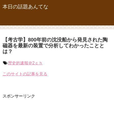
本日の話題あんてな
【考古学】800年前の沈没船から発見された陶
磁器を最新の装置で分析してわかったことと
は？
歴史的速報＠2ｃｈ
このサイトの記事を見る
スポンサーリンク