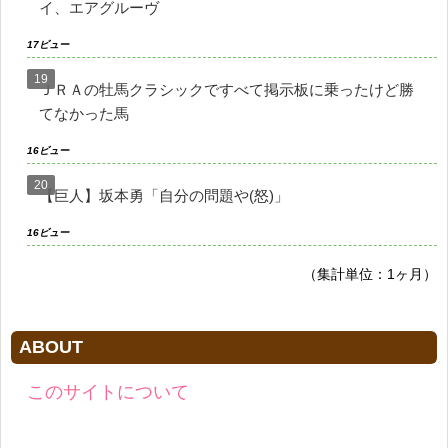
イ、エアグルーヴ
17ビュー
ＪＲＡの牡馬クラシックですべて掲示板に乗ったけど勝
てなかった馬
16ビュー
【巨人】坂本勇「自分の問題や(怒)」
16ビュー
（集計単位：1ヶ月）
ABOUT
このサイトについて