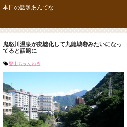
本日の話題あんてな
鬼怒川温泉が廃墟化して九龍城砦みたいになっ
てると話題に
登山ちゃんねる