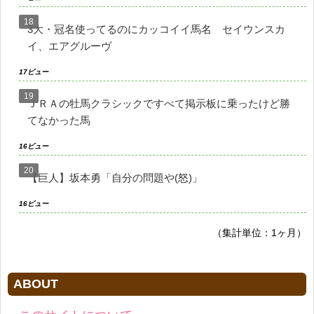
3大・冠名使ってるのにカッコイイ馬名 セイウンスカ
イ、エアグルーヴ
17ビュー
ＪＲＡの牡馬クラシックですべて掲示板に乗ったけど勝
てなかった馬
16ビュー
【巨人】坂本勇「自分の問題や(怒)」
16ビュー
（集計単位：1ヶ月）
ABOUT