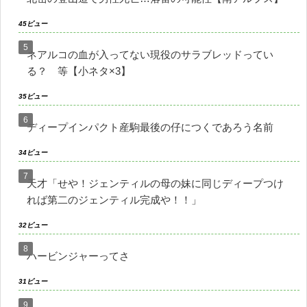
45ビュー
ネアルコの血が入ってない現役のサラブレッドってい
る？ 等【小ネタ×3】
35ビュー
ディープインパクト産駒最後の仔につくであろう名前
34ビュー
天才「せや！ジェンティルの母の妹に同じディープつけ
れば第二のジェンティル完成や！！」
32ビュー
ハービンジャーってさ
31ビュー