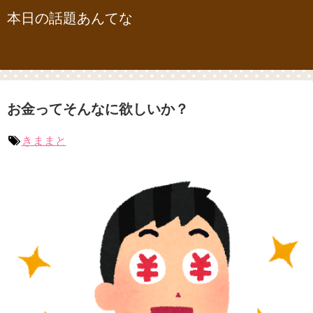
本日の話題あんてな
お金ってそんなに欲しいか？
きままと