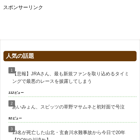
スポンサーリンク
人気の話題
【悲報】JRAさん、最も新規ファンを取り込めるタイミ
ングで最悪のレースを披露してしまう
112ビュー
あいみょん、スピッツの草野マサムネと初対面で号泣
92ビュー
13名が死亡した山北・玄倉川水難事故から今日で20年
【DQNの川流れ】