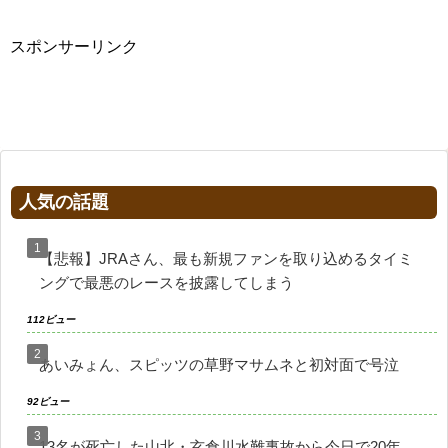
スポンサーリンク
人気の話題
【悲報】JRAさん、最も新規ファンを取り込めるタイミ
ングで最悪のレースを披露してしまう
112ビュー
あいみょん、スピッツの草野マサムネと初対面で号泣
92ビュー
13名が死亡した山北・玄倉川水難事故から今日で20年