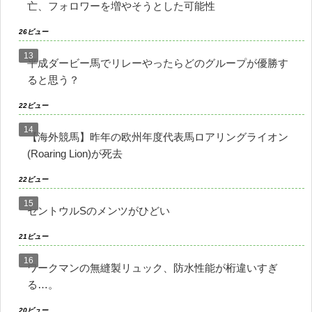
亡、フォロワーを増やそうとした可能性
26ビュー
平成ダービー馬でリレーやったらどのグループが優勝す
ると思う？
22ビュー
【海外競馬】昨年の欧州年度代表馬ロアリングライオン
(Roaring Lion)が死去
22ビュー
セントウルSのメンツがひどい
21ビュー
ワークマンの無縫製リュック、防水性能が桁違いすぎ
る…。
20ビュー