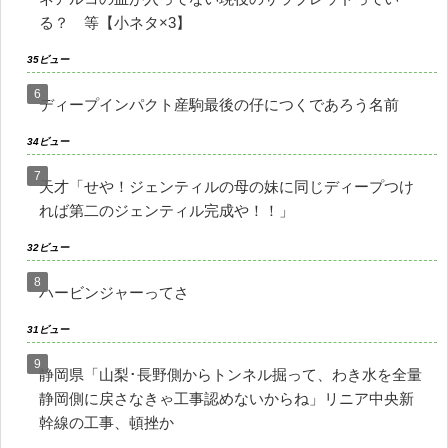
る？ 等【小ネタ×3】
35ビュー
ディープインパクト産駒最後の仔につくであろう名前
34ビュー
天才「せや！ジェンティルの母の妹に同じディープつけ
れば第二のジェンティル完成や！！」
32ビュー
ハービンジャーってさ
31ビュー
静岡県「山梨･長野側からトンネル掘って、わき水を全量
静岡側に戻さなきゃ工事認めないからね」リニア中央新
幹線の工事、頓挫か