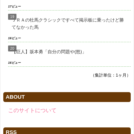
17ビュー
ＪＲＡの牡馬クラシックですべて掲示板に乗ったけど勝
てなかった馬
16ビュー
【巨人】坂本勇「自分の問題や(怒)」
16ビュー
（集計単位：1ヶ月）
ABOUT
このサイトについて
RSS