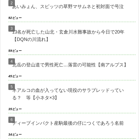
あいみょん、スピッツの草野マサムネと初対面で号泣
92ビュー
13名が死亡した山北・玄倉川水難事故から今日で20年
【DQNの川流れ】
59ビュー
北岳の登山道で男性死亡…落雷の可能性【南アルプス】
45ビュー
ネアルコの血が入ってない現役のサラブレッドってい
る？ 等【小ネタ×3】
35ビュー
ディープインパクト産駒最後の仔につくであろう名前
34ビュー