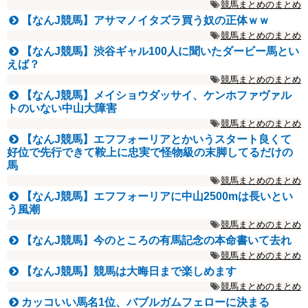
競馬まとめのまとめ
【なんJ競馬】アサマノイタズラ買う奴の正体ｗｗ
競馬まとめのまとめ
【なんJ競馬】渋谷ギャル100人に聞いたダービー馬とい
えば？
競馬まとめのまとめ
【なんJ競馬】メイショウダッサイ、ケンホファヴァル
トのいない中山大障害
競馬まとめのまとめ
【なんJ競馬】エフフォーリアとかいうスタート良くて
好位で先行できて鞍上に忠実で怪物級の末脚してるだけの
馬
競馬まとめのまとめ
【なんJ競馬】エフフォーリアに中山2500mは長いとい
う風潮
競馬まとめのまとめ
【なんJ競馬】今のところの有馬記念の本命書いて去れ
競馬まとめのまとめ
【なんJ競馬】競馬は大晦日まで楽しめます
競馬まとめのまとめ
カッコいい馬名1位、バブルガムフェローに決まる