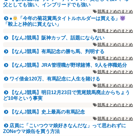
父としても強い、インブリードでも強い
競馬まとめのまとめ
●
「今年の菊花賞馬タイトルホルダーは買える」
「鞍上と枠的に買えない」
競馬まとめのまとめ
【なんJ競馬】阪神カップ、話題にならない
競馬まとめのまとめ
【なんJ競馬】有馬記念の勝ち馬、判明する
競馬まとめのまとめ
【なんJ競馬】JRA管理職が野球賭博、9人を停職処分
競馬まとめのまとめ
ワイ借金120万、有馬記念に人生を賭ける
競馬まとめのまとめ
【なんJ競馬】明日12月23日で荒尾競馬廃止からちょう
ど10年という事実
競馬まとめのまとめ
【なんJ競馬】史上最高の有馬記念
競馬まとめのまとめ
店員に「こいつウマ娘好きなんだな」って思われずに
ZONeウマ娘缶を買う方法