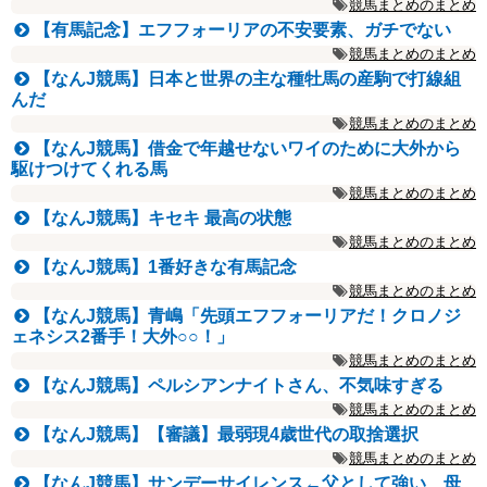
競馬まとめのまとめ
【有馬記念】エフフォーリアの不安要素、ガチでない
競馬まとめのまとめ
【なんJ競馬】日本と世界の主な種牡馬の産駒で打線組
んだ
競馬まとめのまとめ
【なんJ競馬】借金で年越せないワイのために大外から
駆けつけてくれる馬
競馬まとめのまとめ
【なんJ競馬】キセキ 最高の状態
競馬まとめのまとめ
【なんJ競馬】1番好きな有馬記念
競馬まとめのまとめ
【なんJ競馬】青嶋「先頭エフフォーリアだ！クロノジ
ェネシス2番手！大外○○！」
競馬まとめのまとめ
【なんJ競馬】ペルシアンナイトさん、不気味すぎる
競馬まとめのまとめ
【なんJ競馬】【審議】最弱現4歳世代の取捨選択
競馬まとめのまとめ
【なんJ競馬】サンデーサイレンス←父として強い、母