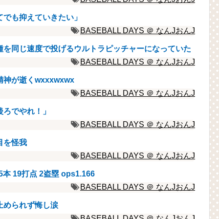
てでも抑えていきたい」
BASEBALL DAYS ＠ なんJおんJ
種を同じ速度で投げるウルトラピッチャーになっていた
BASEBALL DAYS ＠ なんJおんJ
が逝くwxxxwxwx
BASEBALL DAYS ＠ なんJおんJ
後ろでやれ！」
BASEBALL DAYS ＠ なんJおんJ
目を怪我
BASEBALL DAYS ＠ なんJおんJ
5本 19打点 2盗塁 ops1.166
BASEBALL DAYS ＠ なんJおんJ
止められず悔し涙
BASEBALL DAYS ＠ なんJおんJ