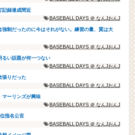
打記録達成間近
BASEBALL DAYS ＠ なんJおんJ
は強制だったのに今はそれがない。練習の量、質は大
BASEBALL DAYS ＠ なんJおんJ
明るい話題が何一つない
BASEBALL DAYS ＠ なんJおんJ
欲張りだった
BASEBALL DAYS ＠ なんJおんJ
、マーリンズが興味
BASEBALL DAYS ＠ なんJおんJ
1位指名公言
BASEBALL DAYS ＠ なんJおんJ