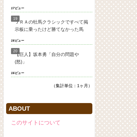
17ビュー
ＪＲＡの牡馬クラシックですべて掲
示板に乗ったけど勝てなかった馬
16ビュー
【巨人】坂本勇「自分の問題や
(怒)」
16ビュー
（集計単位：1ヶ月）
ABOUT
このサイトについて