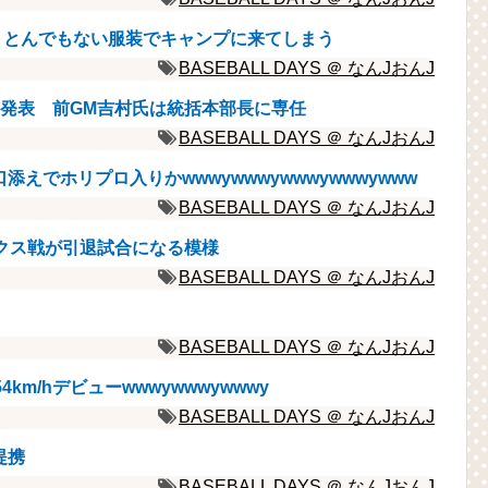
)、とんでもない服装でキャンプに来てしまう
BASEBALL DAYS ＠ なんJおんJ
発表 前GM吉村氏は統括本部長に専任
BASEBALL DAYS ＠ なんJおんJ
えでホリプロ入りかwwwywwwywwwywwwywww
BASEBALL DAYS ＠ なんJおんJ
クス戦が引退試合になる模様
BASEBALL DAYS ＠ なんJおんJ
BASEBALL DAYS ＠ なんJおんJ
m/hデビューwwwywwwywwwy
BASEBALL DAYS ＠ なんJおんJ
提携
BASEBALL DAYS ＠ なんJおんJ