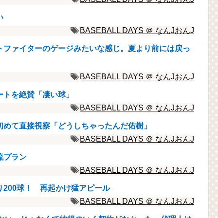
い
BASEBALL DAYS ＠ なんJおんJ
トファイターのゲージみたいな感じ。夏より前には戻っ
BASEBALL DAYS ＠ なんJおんJ
ートを絶賛「凄い球」
BASEBALL DAYS ＠ なんJおんJ
初めて直接視察「どうしちゃったんだ佑樹」
BASEBALL DAYS ＠ なんJおんJ
流プラン
BASEBALL DAYS ＠ なんJおんJ
200球！ 再起かけ猛アピール
BASEBALL DAYS ＠ なんJおんJ