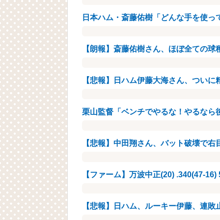
日本ハム・斎藤佑樹「どんな手を使っ
【朗報】斎藤佑樹さん、ほぼ全ての球
【悲報】日ハム伊藤大海さん、ついに精神
栗山監督「ベンチでやるな！やるなら
【悲報】中田翔さん、バット破壊で右
【ファーム】万波中正(20) .340(47-16) 
【悲報】日ハム、ルーキー伊藤、連敗