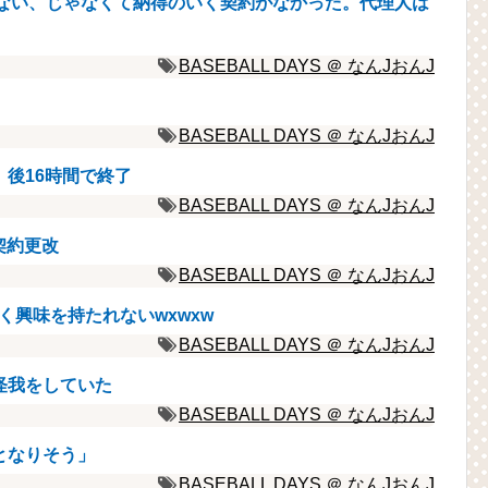
けない、じゃなくて納得のいく契約がなかった。代理人は
BASEBALL DAYS ＠ なんJおんJ
」
BASEBALL DAYS ＠ なんJおんJ
後16時間で終了
BASEBALL DAYS ＠ なんJおんJ
契約更改
BASEBALL DAYS ＠ なんJおんJ
く興味を持たれないwxwxw
BASEBALL DAYS ＠ なんJおんJ
怪我をしていた
BASEBALL DAYS ＠ なんJおんJ
となりそう」
BASEBALL DAYS ＠ なんJおんJ