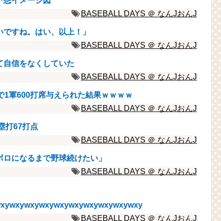
予想イメージ図
BASEBALL DAYS ＠ なんJおんJ
いですね。はい、以上！」
BASEBALL DAYS ＠ なんJおんJ
て自信をなくしていた
BASEBALL DAYS ＠ なんJおんJ
で1軍600打席与えられた結果ｗｗｗｗ
BASEBALL DAYS ＠ なんJおんJ
塁打67打点
BASEBALL DAYS ＠ なんJおんJ
ボロになるまで野球続けたい」
BASEBALL DAYS ＠ なんJおんJ
xywxywxywxywxywxywxywxywxywxy
BASEBALL DAYS ＠ なんJおんJ