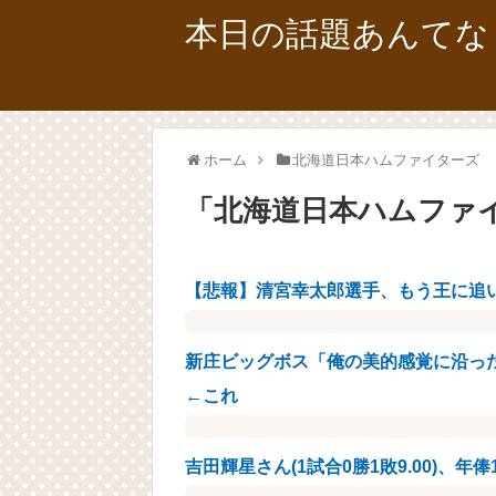
本日の話題あんてな
ホーム
北海道日本ハムファイターズ
「
北海道日本ハムファ
【悲報】清宮幸太郎選手、もう王に追
新庄ビッグボス「俺の美的感覚に沿っ
←これ
吉田輝星さん(1試合0勝1敗9.00)、