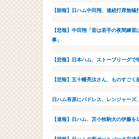
【朗報】日ハム中田翔、連続打席無犠
【悲報】中田翔「昔は若手の夜間練習
事」
【悲報】日本ハム、ストーブリーグで
【悲報】五十幡亮汰さん、ものすごく
日ハム有原にパドレス、レンジャーズ
【速報】日ハム、苫小牧駒大の伊藤を