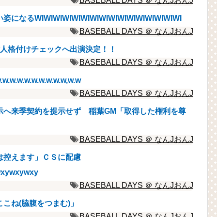
BASEBALL DAYS ＠ なんJおんJ
IWIWIWIWIWIWIWIWIWIWIWIWIWIWIWI
BASEBALL DAYS ＠ なんJおんJ
能人格付けチェックへ出演決定！！
BASEBALL DAYS ＠ なんJおんJ
.w.w.w.w.w.w,w.w
BASEBALL DAYS ＠ なんJおんJ
示へ来季契約を提示せず 稲葉GM「取得した権利を尊
BASEBALL DAYS ＠ なんJおんJ
は控えます」ＣＳに配慮
xywxywxy
BASEBALL DAYS ＠ なんJおんJ
こね(脇腹をつまむ)」
BASEBALL DAYS ＠ なんJおんJ