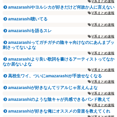
V系まとめ速報
amazarashiやヨルシカが好きだけど何故か人に言えない
V系まとめ速報
amazarashi聴いてる
V系まとめ速報
amazarashiを語るスレ
V系まとめ速報
amazarashiってガチガチの陰キャ向けなのにあんまブッ
刺さってないよな
V系まとめ速報
amazarashiより良い歌詞を書けるアーティストってなか
なか居ないよな
V系まとめ速報
高校生ワイ、ついにamazarashiが手放せなくなる
V系まとめ速報
amazarashiが好きなんてリアルじゃ言えんよな
V系まとめ速報
amazarashiのような陰キャが共感できるバンド教えて
V系まとめ速報
amazarashiが好きな俺にオススメの音楽を教えてくれ
V系まとめ速報