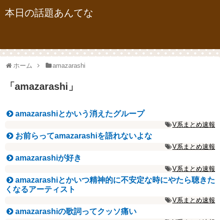
本日の話題あんてな
ホーム
amazarashi
「
amazarashi
」
amazarashiとかいう消えたグループ
V系まとめ速報
お前らってamazarashiを語れないよな
V系まとめ速報
amazarashiが好き
V系まとめ速報
amazarashiとかいつ精神的に不安定な時にやたら聴きた
くなるアーティスト
V系まとめ速報
amazarashiの歌詞ってクッソ痛い