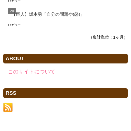
16ビュー
【巨人】坂本勇「自分の問題や(怒)」
16ビュー
（集計単位：1ヶ月）
ABOUT
このサイトについて
RSS