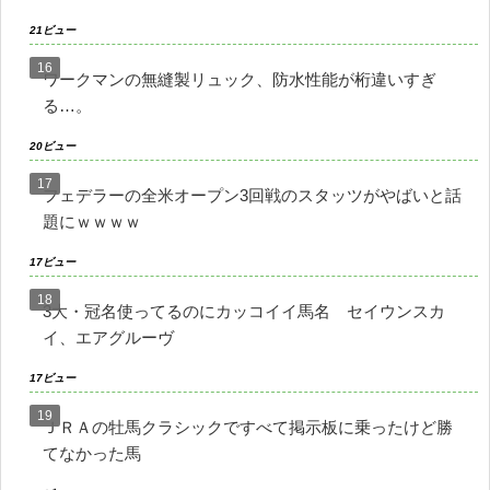
21ビュー
ワークマンの無縫製リュック、防水性能が桁違いすぎ
る…。
20ビュー
フェデラーの全米オープン3回戦のスタッツがやばいと話
題にｗｗｗｗ
17ビュー
3大・冠名使ってるのにカッコイイ馬名 セイウンスカ
イ、エアグルーヴ
17ビュー
ＪＲＡの牡馬クラシックですべて掲示板に乗ったけど勝
てなかった馬