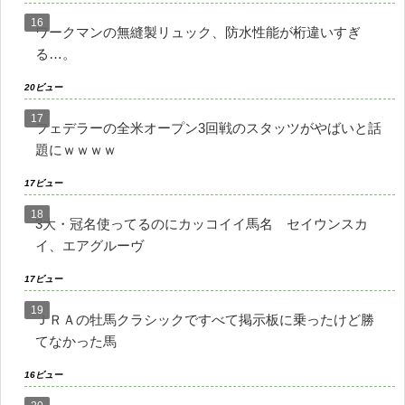
ワークマンの無縫製リュック、防水性能が桁違いすぎ
る…。
20ビュー
フェデラーの全米オープン3回戦のスタッツがやばいと話
題にｗｗｗｗ
17ビュー
3大・冠名使ってるのにカッコイイ馬名 セイウンスカ
イ、エアグルーヴ
17ビュー
ＪＲＡの牡馬クラシックですべて掲示板に乗ったけど勝
てなかった馬
16ビュー