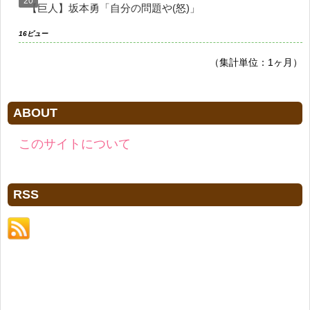
【巨人】坂本勇「自分の問題や(怒)」
16ビュー
（集計単位：1ヶ月）
ABOUT
このサイトについて
RSS