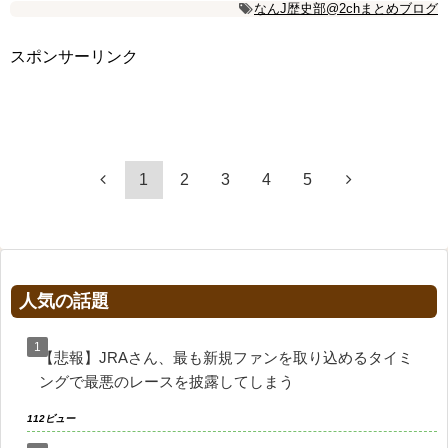
なんJ歴史部@2chまとめブログ
スポンサーリンク
1
2
3
4
5
人気の話題
【悲報】JRAさん、最も新規ファンを取り込めるタイミ
ングで最悪のレースを披露してしまう
112ビュー